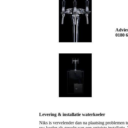
Advies
0180 6
Levering & installatie waterkoeler
Niks is vervelender dan na plaatsing problemen 
uw koeler als gevolg van een onjuiste installatie