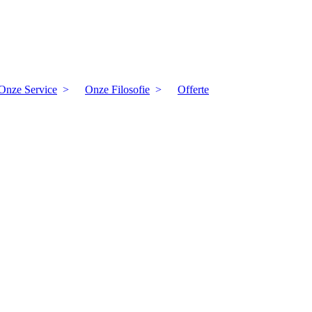
Onze Service
Onze Filosofie
Offerte