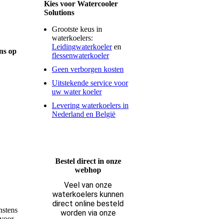
Kies voor Watercooler
Solutions
Grootste keus in
waterkoelers:
Leidingwaterkoeler
en
ons op
flessenwaterkoeler
Geen verborgen kosten
Uitstekende service voor
uw water koeler
Levering waterkoelers in
Nederland en België
Bestel direct in onze
webhop
Veel van onze
waterkoelers kunnen
direct online besteld
nstens
worden via onze
rvoor