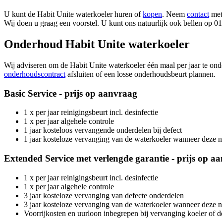
U kunt de Habit Unite waterkoeler huren of
kopen
. Neem
contact
met
Wij doen u graag een voorstel. U kunt ons natuurlijk ook bellen op 
Onderhoud Habit Unite waterkoeler
Wij adviseren om de Habit Unite waterkoeler één maal per jaar te on
onderhoudscontract
afsluiten of een losse onderhoudsbeurt plannen.
Basic Service - prijs op aanvraag
1 x per jaar reinigingsbeurt incl. desinfectie
1 x per jaar algehele controle
1 jaar kosteloos vervangende onderdelen bij defect
1 jaar kosteloze vervanging van de waterkoeler wanneer deze n
Extended Service met verlengde garantie - prijs op a
1 x per jaar reinigingsbeurt incl. desinfectie
1 x per jaar algehele controle
3 jaar kosteloze vervanging van defecte onderdelen
3 jaar kosteloze vervanging van de waterkoeler wanneer deze n
Voorrijkosten en uurloon inbegrepen bij vervanging koeler of d