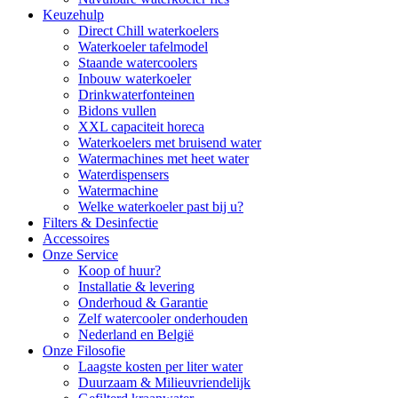
Keuzehulp
Direct Chill waterkoelers
Waterkoeler tafelmodel
Staande watercoolers
Inbouw waterkoeler
Drinkwaterfonteinen
Bidons vullen
XXL capaciteit horeca
Waterkoelers met bruisend water
Watermachines met heet water
Waterdispensers
Watermachine
Welke waterkoeler past bij u?
Filters & Desinfectie
Accessoires
Onze Service
Koop of huur?
Installatie & levering
Onderhoud & Garantie
Zelf watercooler onderhouden
Nederland en België
Onze Filosofie
Laagste kosten per liter water
Duurzaam & Milieuvriendelijk