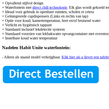
+ Opvallend stijlvol design
+ Waterfontein met
direct chill technologie
. Elk glas wordt gekoeld te
+ Ideaal voor gebruik in openbare ruimten, scholen et cetera
+ Geïntegreerde cupdispensers (Links en rechts van tap)
+ Optie voor koud, kamertemperatuur, heet en/of bruisend water
+ Verlicht en hygiënisch tappunt
+ Standaard inclusief lekdetectie systeem
+ Standaard voorzien van lekbakwater opvangcontainer met overstroo
+ Instelbare koud water temperatuur
Nadelen Habit Unite waterfontein:
- Alleen als staand model verkrijgbaar.
Klik hier als u liever een tafe