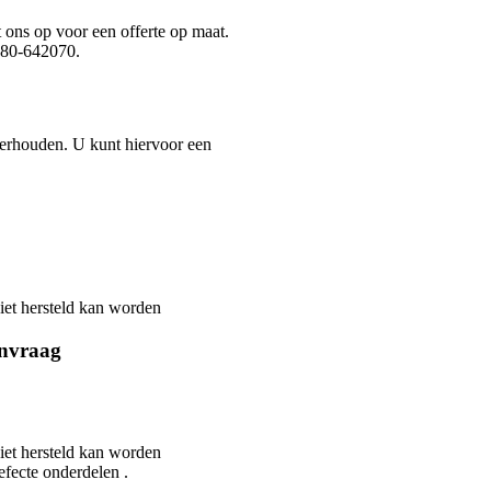
 ons op voor een offerte op maat.
0180-642070.
derhouden. U kunt hiervoor een
iet hersteld kan worden
anvraag
iet hersteld kan worden
efecte onderdelen .