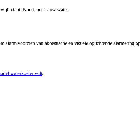
rwijl u tapt. Nooit meer lauw water.
m alarm voorzien van akoestische en visuele oplichtende alarmering o
lmodel waterkoeler wilt
.